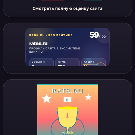
Смотреть полную оценку сайта
RATE.RU
#
-
1
0
0
24h
/