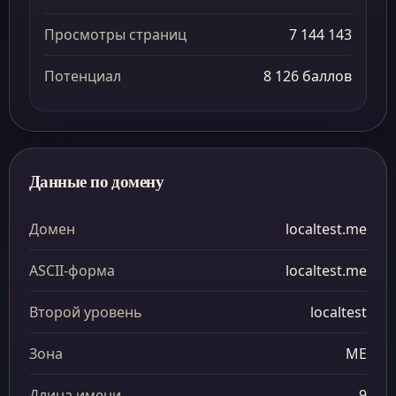
Просмотры страниц
7 144 143
Потенциал
8 126 баллов
Данные по домену
Домен
localtest.me
ASCII-форма
localtest.me
Второй уровень
localtest
Зона
ME
Длина имени
9