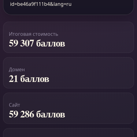
id=be46a9f111b4&lang=ru
Итоговая стоимость
59 307 баллов
Домен
21 баллов
Сайт
59 286 баллов