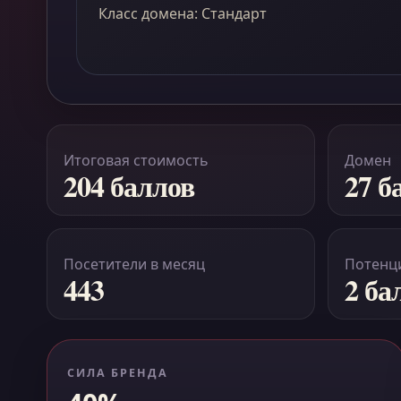
Класс домена: Стандарт
Итоговая стоимость
Домен
204 баллов
27 б
Посетители в месяц
Потенци
443
2 ба
СИЛА БРЕНДА