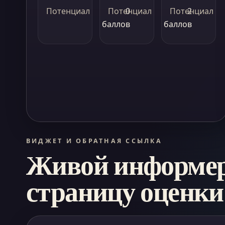
Потенциал
Потенциал
0
Потенциал
2
баллов
баллов
ВИДЖЕТ И ОБРАТНАЯ ССЫЛКА
Живой информер 
страницу оценки