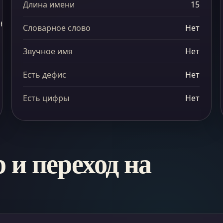
Длина имени
15
24
баллов
Словарное слово
Нет
Звучное имя
Нет
Есть дефис
Нет
Есть цифры
Нет
и переход на