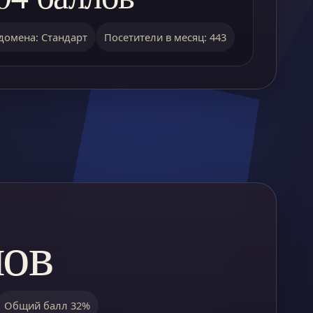
домена: Стандарт
Посетители в месяц: 443
лов
Общий балл 32%