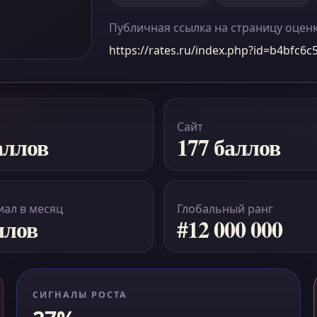
Публичная ссылка на страницу оцен
https://rates.ru/index.php?id=b4bfc6
Сайт
аллов
177 баллов
ал в месяц
Глобальный ранг
ллов
#12 000 000
СИГНАЛЫ РОСТА