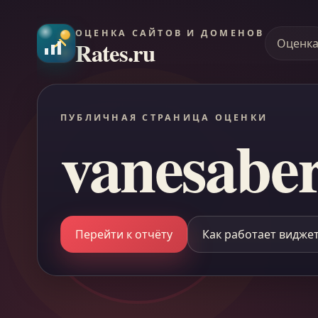
ОЦЕНКА САЙТОВ И ДОМЕНОВ
Rates.ru
Оценк
ПУБЛИЧНАЯ СТРАНИЦА ОЦЕНКИ
vanesabe
Перейти к отчёту
Как работает видже