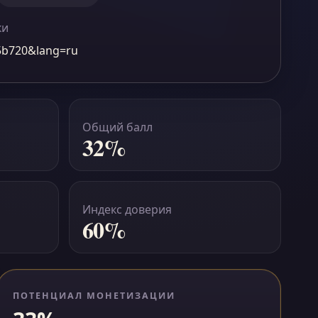
ки
c5b720&lang=ru
Общий балл
32%
Индекс доверия
60%
ПОТЕНЦИАЛ МОНЕТИЗАЦИИ