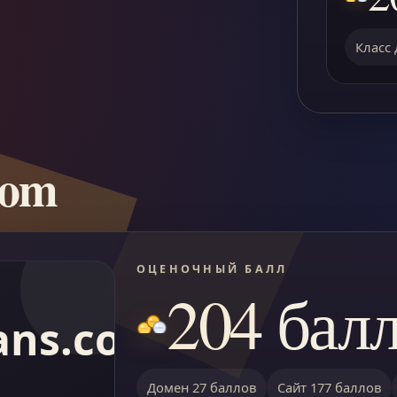
Класс 
com
ОЦЕНОЧНЫЙ БАЛЛ
204 бал
ans.com
Домен 27 баллов
Сайт 177 баллов