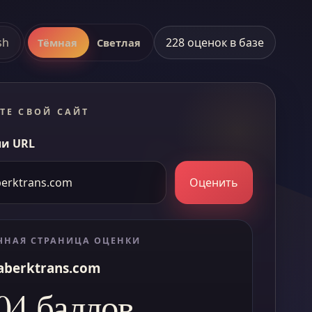
sh
228 оценок в базе
Тёмная
Светлая
ТЕ СВОЙ САЙТ
и URL
Оценить
ЧНАЯ СТРАНИЦА ОЦЕНКИ
aberktrans.com
04 баллов