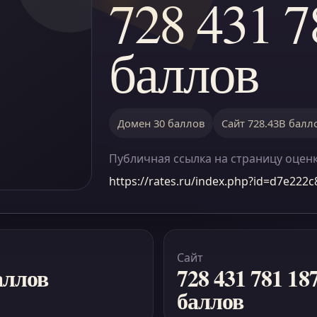
728 431 7
баллов
Домен 30 баллов
Сайт 728.43B балл
Публичная ссылка на страницу оцен
https://rates.ru/index.php?id=d7e222
Сайт
аллов
728 431 781 18
баллов