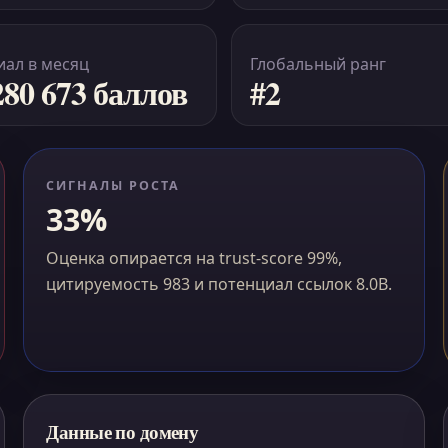
ал в месяц
Глобальный ранг
280 673 баллов
#2
СИГНАЛЫ РОСТА
33%
Оценка опирается на trust-score 99%,
цитируемость 983 и потенциал ссылок 8.0B.
Данные по домену