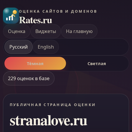
ОЦЕНКА САЙТОВ И ДОМЕНОВ
Rates.ru
Оценка
Виджеты
На главную
Русский
English
Тёмная
Светлая
229 оценок в базе
ПУБЛИЧНАЯ СТРАНИЦА ОЦЕНКИ
stranalove.ru