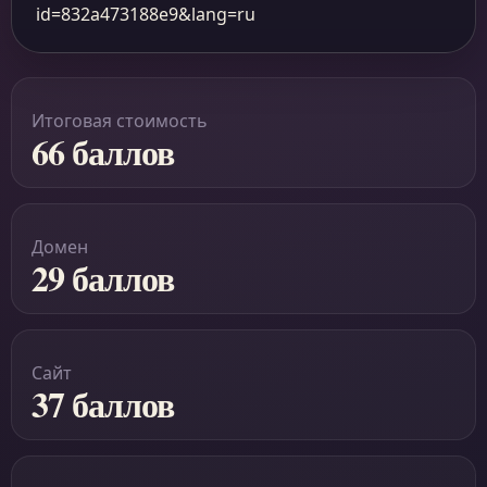
id=832a473188e9&lang=ru
Итоговая стоимость
66 баллов
Домен
29 баллов
Сайт
37 баллов