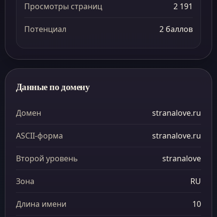
Просмотры страниц
2 191
Потенциал
2 баллов
Данные по домену
Домен
stranalove.ru
ASCII-форма
stranalove.ru
Второй уровень
stranalove
Зона
RU
Длина имени
10