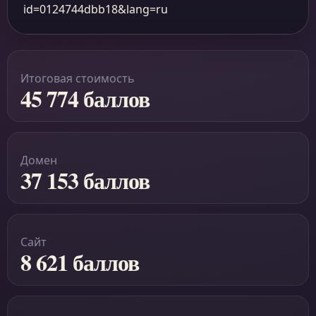
id=0124744dbb18&lang=ru
Итоговая стоимость
45 774 баллов
Домен
37 153 баллов
Сайт
8 621 баллов