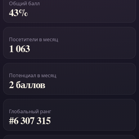
Общий балл
43%
Посетители в месяц
1 063
Потенциал в месяц
2 баллов
Глобальный ранг
#6 307 315