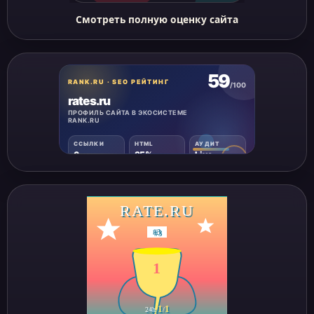
Смотреть полную оценку сайта
RATE.RU
#
3
1
1
1
24h
/