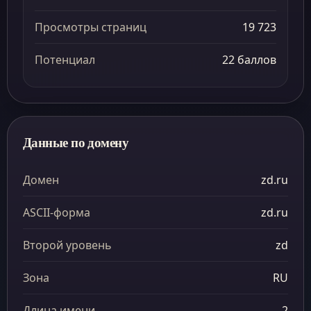
Просмотры страниц
19 723
Потенциал
22 баллов
Данные по домену
Домен
zd.ru
ASCII-форма
zd.ru
Второй уровень
zd
Зона
RU
Длина имени
2